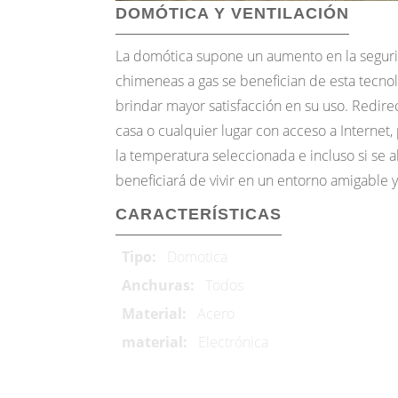
DOMÓTICA Y VENTILACIÓN
La domótica supone un aumento en la segurid
chimeneas a gas se benefician de esta tecnol
brindar mayor satisfacción en su uso. Redirec
casa o cualquier lugar con acceso a Internet,
la temperatura seleccionada e incluso si se 
beneficiará de vivir en un entorno amigable y 
CARACTERÍSTICAS
Tipo:
Domotica
Anchuras:
Todos
Material:
Acero
material:
Electrónica