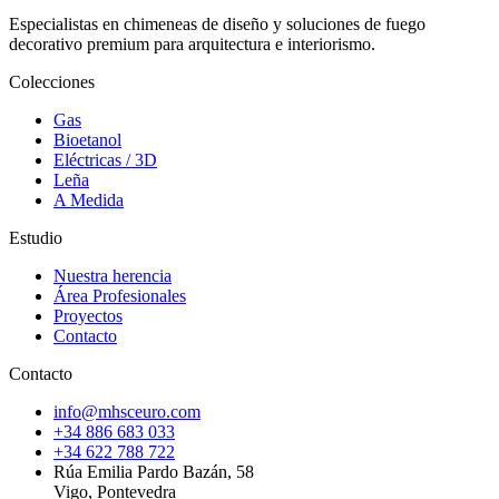
Especialistas en chimeneas de diseño y soluciones de fuego
decorativo premium para arquitectura e interiorismo.
Colecciones
Gas
Bioetanol
Eléctricas / 3D
Leña
A Medida
Estudio
Nuestra herencia
Área Profesionales
Proyectos
Contacto
Contacto
info@mhsceuro.com
+34 886 683 033
+34 622 788 722
Rúa Emilia Pardo Bazán, 58
Vigo, Pontevedra