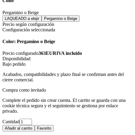
Color
Pergamino o Beige
LAQUEADO a elejir
Pergamino o Beige
Precio según configuración
Configuración seleccionada
Color: Pergamino o Beige
Precio configurado
363
EUR
IVA incluido
Disponibilidad
Bajo pedido
Acabados, compatibilidades y plazo final se confirman antes del
cierre comercial.
Compra como invitado
Complete el pedido sin crear cuenta. El carrito se guarda con una
cookie técnica segura y el seguimiento se gestiona por enlace
privado.
Cantidad
Añadir al carrito
Favorito