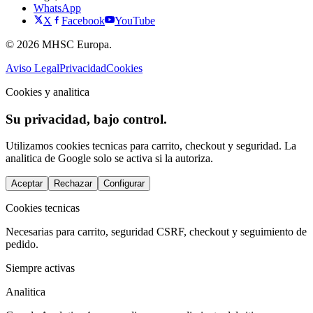
WhatsApp
X
Facebook
YouTube
© 2026 MHSC Europa.
Aviso Legal
Privacidad
Cookies
Cookies y analitica
Su privacidad, bajo control.
Utilizamos cookies tecnicas para carrito, checkout y seguridad. La
analitica de Google solo se activa si la autoriza.
Aceptar
Rechazar
Configurar
Cookies tecnicas
Necesarias para carrito, seguridad CSRF, checkout y seguimiento de
pedido.
Siempre activas
Analitica