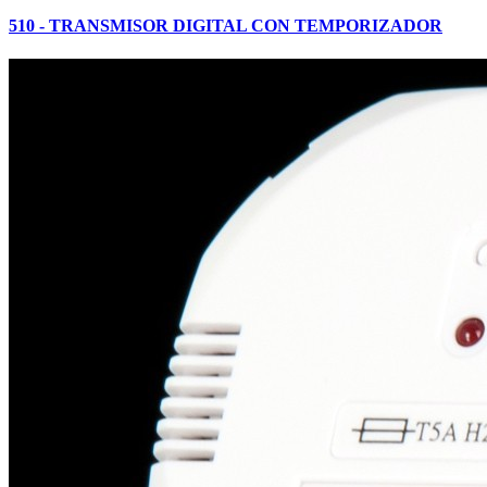
510 - TRANSMISOR DIGITAL CON TEMPORIZADOR