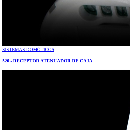
SISTEMAS DOMÓTICOS
520 - RECEPTOR ATENUADOR DE CAJA