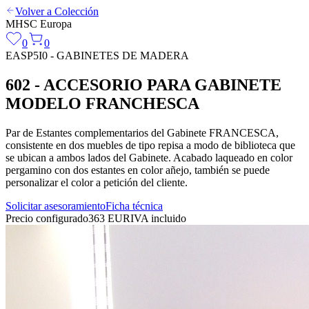
Volver a Colección
MHSC
Europa
0
0
EASP5I0 - GABINETES DE MADERA
602 - ACCESORIO PARA GABINETE
MODELO FRANCHESCA
Par de Estantes complementarios del Gabinete FRANCESCA,
consistente en dos muebles de tipo repisa a modo de biblioteca que
se ubican a ambos lados del Gabinete. Acabado laqueado en color
pergamino con dos estantes en color añejo, también se puede
personalizar el color a petición del cliente.
Solicitar asesoramiento
Ficha técnica
Precio configurado
363 EUR
IVA incluido