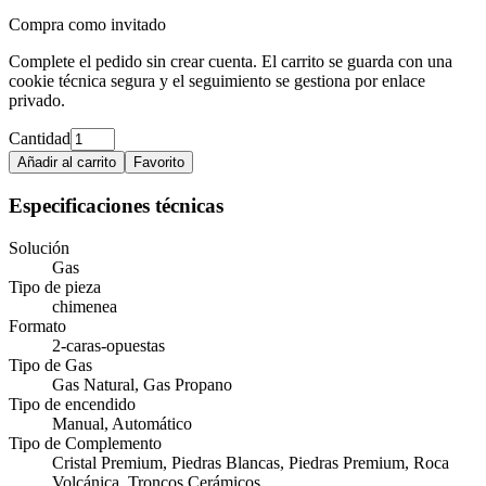
Compra como invitado
Complete el pedido sin crear cuenta. El carrito se guarda con una
cookie técnica segura y el seguimiento se gestiona por enlace
privado.
Cantidad
Añadir al carrito
Favorito
Especificaciones técnicas
Solución
Gas
Tipo de pieza
chimenea
Formato
2-caras-opuestas
Tipo de Gas
Gas Natural, Gas Propano
Tipo de encendido
Manual, Automático
Tipo de Complemento
Cristal Premium, Piedras Blancas, Piedras Premium, Roca
Volcánica, Troncos Cerámicos