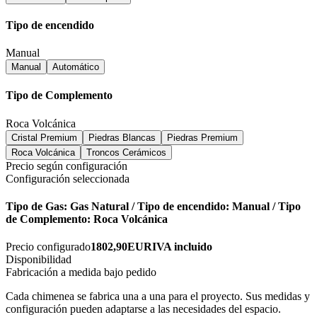
Tipo de encendido
Manual
Manual
Automático
Tipo de Complemento
Roca Volcánica
Cristal Premium
Piedras Blancas
Piedras Premium
Roca Volcánica
Troncos Cerámicos
Precio según configuración
Configuración seleccionada
Tipo de Gas: Gas Natural / Tipo de encendido: Manual / Tipo
de Complemento: Roca Volcánica
Precio configurado
1802,90
EUR
IVA incluido
Disponibilidad
Fabricación a medida bajo pedido
Cada chimenea se fabrica una a una para el proyecto. Sus medidas y
configuración pueden adaptarse a las necesidades del espacio.