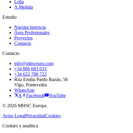
Leña
A Medida
Estudio
Nuestra herencia
Área Profesionales
Proyectos
Contacto
Contacto
info@mhsceuro.com
+34 886 683 033
+34 622 788 722
Rúa Emilia Pardo Bazán, 58
Vigo, Pontevedra
WhatsApp
X
Facebook
YouTube
© 2026 MHSC Europa.
Aviso Legal
Privacidad
Cookies
Cookies y analitica