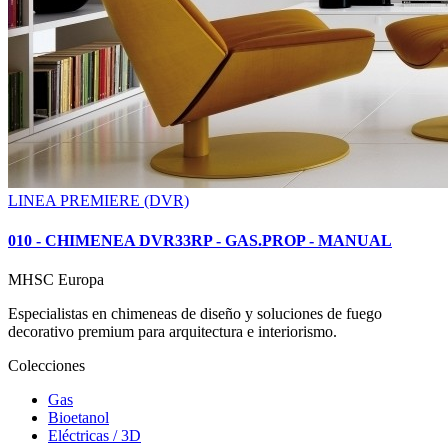
LINEA PREMIERE (DVR)
010 - CHIMENEA DVR33RP - GAS.PROP - MANUAL
MHSC
Europa
Especialistas en chimeneas de diseño y soluciones de fuego
decorativo premium para arquitectura e interiorismo.
Colecciones
Gas
Bioetanol
Eléctricas / 3D