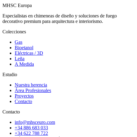
MHSC
Europa
Especialistas en chimeneas de diseño y soluciones de fuego
decorativo premium para arquitectura e interiorismo.
Colecciones
Gas
Bioetanol
Eléctricas / 3D
Leña
A Medida
Estudio
Nuestra herencia
Área Profesionales
Proyectos
Contacto
Contacto
info@mhsceuro.com
+34 886 683 033
+34 622 788 722