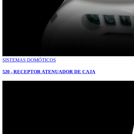
SISTEMAS DOMÓTICOS
520 - RECEPTOR ATENUADOR DE CAJA