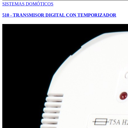
SISTEMAS DOMÓTICOS
510 - TRANSMISOR DIGITAL CON TEMPORIZADOR