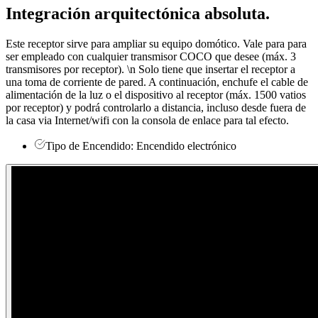
Integración arquitectónica
absoluta
.
Este receptor sirve para ampliar su equipo domótico. Vale para para
ser empleado con cualquier transmisor COCO que desee (máx. 3
transmisores por receptor). \n Solo tiene que insertar el receptor a
una toma de corriente de pared. A continuación, enchufe el cable de
alimentación de la luz o el dispositivo al receptor (máx. 1500 vatios
por receptor) y podrá controlarlo a distancia, incluso desde fuera de
la casa via Internet/wifi con la consola de enlace para tal efecto.
Tipo de Encendido: Encendido electrónico