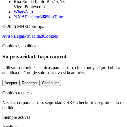
Rúa Emilia Pardo Bazán, 58
Vigo, Pontevedra
WhatsApp
X
Facebook
YouTube
© 2026 MHSC Europa.
Aviso Legal
Privacidad
Cookies
Cookies y analitica
Su privacidad, bajo control.
Utilizamos cookies tecnicas para carrito, checkout y seguridad. La
analitica de Google solo se activa si la autoriza.
Aceptar
Rechazar
Configurar
Cookies tecnicas
Necesarias para carrito, seguridad CSRF, checkout y seguimiento de
pedido.
Siempre activas
Analitica