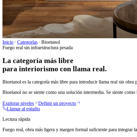
Inicio
Categorías
Bioetanol
Fuego real sin infraestructura pesada
La categoría más libre
para interiorismo con llama real.
Bioetanol es la categoría más libre para introducir llama real sin obra
Bioetanol no se siente como una solución intermedia. Se siente como la
Explorar niveles
Definir un proyecto
Llamar al estudio
Lectura rápida
Fuego real, obra más ligera y margen formal suficiente para integrar 