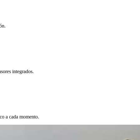
ón.
sores integrados.
mico a cada momento.