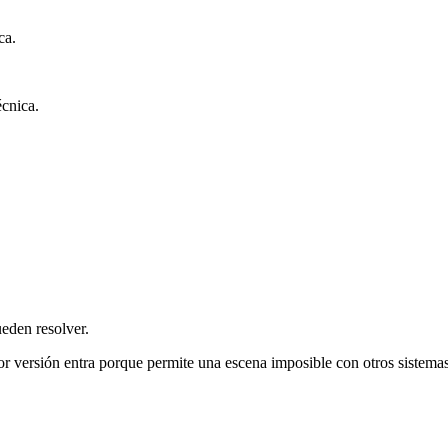
ca.
écnica.
eden resolver.
r versión entra porque permite una escena imposible con otros sistemas