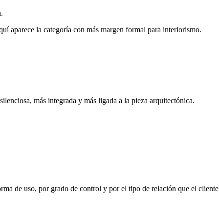
.
uí aparece la categoría con más margen formal para interiorismo.
silenciosa, más integrada y más ligada a la pieza arquitectónica.
ma de uso, por grado de control y por el tipo de relación que el cliente 