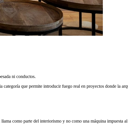
 pesada ni conductos.
 categoría que permite introducir fuego real en proyectos donde la arqu
la llama como parte del interiorismo y no como una máquina impuesta al