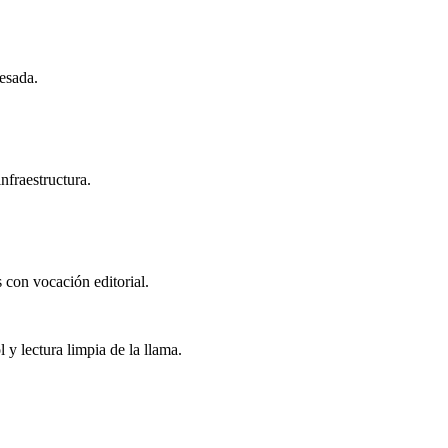
pesada.
nfraestructura.
s con vocación editorial.
 y lectura limpia de la llama.