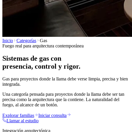
Inicio
Categorías
Gas
Fuego real para arquitectura contemporánea
Sistemas de gas con
presencia, control y rigor.
Gas para proyectos donde la llama debe verse limpia, precisa y bien
integrada.
Una categoría pensada para proyectos donde la llama debe ser tan
precisa como la arquitectura que la contiene. La naturalidad del
fuego, al alcance de un botón.
Explorar familias
Iniciar consulta
Llamar al estudio
Integración arquitectónica