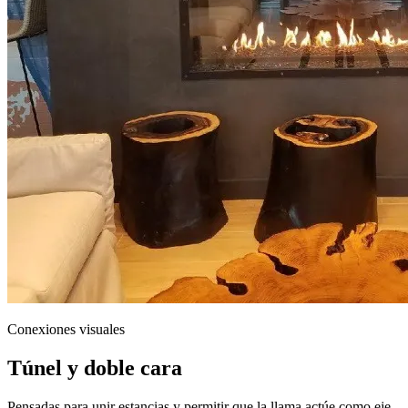
Conexiones visuales
Túnel y doble cara
Pensadas para unir estancias y permitir que la llama actúe como eje